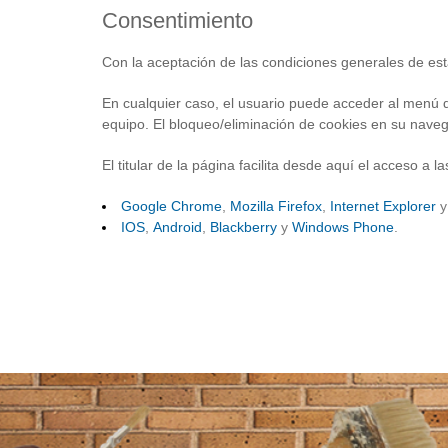
Consentimiento
Con la aceptación de las condiciones generales de est
En cualquier caso, el usuario puede acceder al menú de
equipo. El bloqueo/eliminación de cookies en su nave
El titular de la página facilita desde aquí el acceso a
Google Chrome
,
Mozilla Firefox
,
Internet Explorer
y
IOS
,
Android
,
Blackberry
y
Win
dows Phone
.