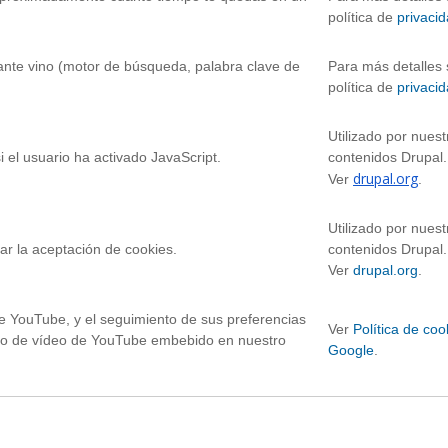
política de
privaci
tante vino (motor de búsqueda, palabra clave de
Para más detalles 
política de
privaci
Utilizado por nuest
i el usuario ha activado JavaScript.
contenidos Drupal.
drupal.org
Ver
.
Utilizado por nuest
ar la aceptación de cookies.
contenidos Drupal.
Ver
drupal.org
.
de YouTube, y el seguimiento de sus preferencias
Ver
Política de coo
ido de vídeo de YouTube embebido en nuestro
Google
.