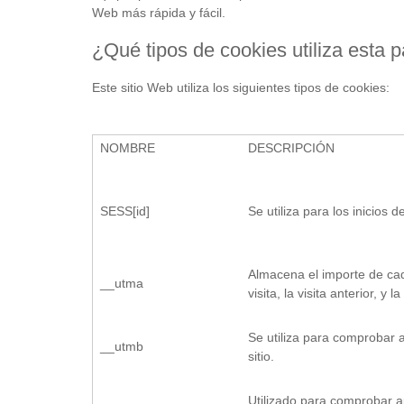
Web más rápida y fácil.
¿Qué tipos de cookies utiliza esta
Este sitio Web utiliza los siguientes tipos de cookies:
NOMBRE
DESCRIPCIÓN
SESS[id]
Se utiliza para los inicios d
Almacena el importe de cad
__utma
visita, la visita anterior, y la
Se utiliza para comprobar
__utmb
sitio.
Utilizado para comprobar 