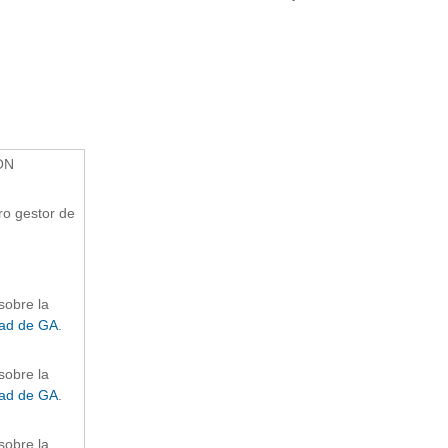
ÓN
ro gestor de
sobre la
dad de GA
.
sobre la
dad de GA
.
sobre la